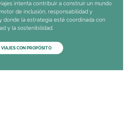
iajes intenta contribuir a construir un mundo
motor de inclusión, responsabilidad y
y donde la estrategia esté coordinada con
ad y la sostenibilidad.
er VIAJES CON PROPÓSITO