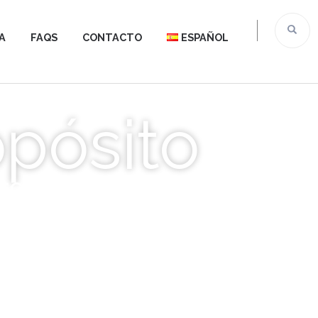
A
FAQS
CONTACTO
ESPAÑOL
opósito
ISCAPACIDAD
S LOCALES