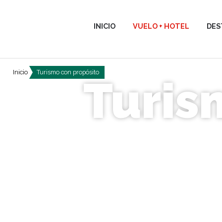
INICIO
VUELO + HOTEL
DES
Inicio
Turismo con propósito
Turis
ACCESIBILI
COMERCIO