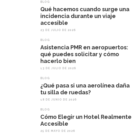
BLOG
Qué hacemos cuando surge una
incidencia durante un viaje
accesible
23 DE JULIO DE 2026
BLOG
Asistencia PMR en aeropuertos:
qué puedes solicitar y cómo
hacerlo bien
13 DE JULIO DE 2026
BLOG
¿Qué pasa si una aerolínea daña
tu silla de ruedas?
18 DE JUNIO DE 2026
BLOG
Cómo Elegir un Hotel Realmente
Accesible
25 DE MAYO DE 2026