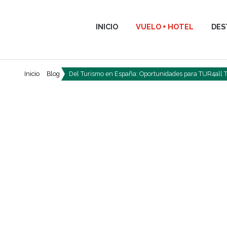
INICIO
VUELO + HOTEL
DES
Inicio
Blog
Del Turismo en España: Oportunidades para TUR4all Tr