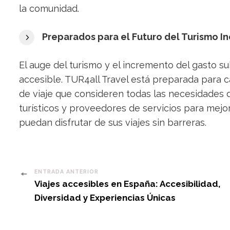
la comunidad.
Preparados para el Futuro del Turismo In
El auge del turismo y el incremento del gasto s
accesible. TUR4all Travel está preparada para c
de viaje que consideren todas las necesidades 
turísticos y proveedores de servicios para mejo
puedan disfrutar de sus viajes sin barreras.
Post
ENTRADA ANTERIOR
Viajes accesibles en España: Accesibilidad,
Navigation
Diversidad y Experiencias Únicas