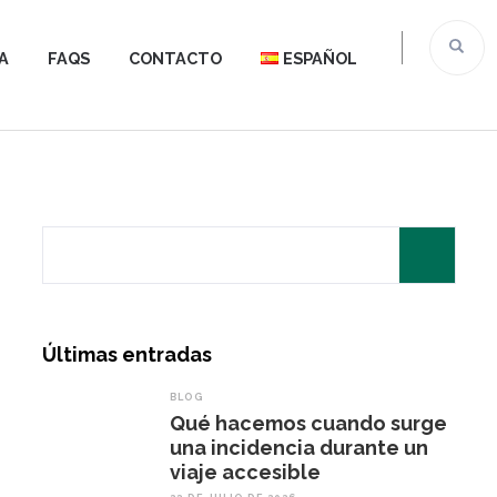
A
FAQS
CONTACTO
ESPAÑOL
Search
for:
Últimas entradas
BLOG
Qué hacemos cuando surge
una incidencia durante un
viaje accesible