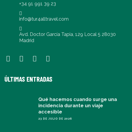
+34 91 991 39 23
info@tur4alltravel.com
Avd. Doctor García Tapia, 129 Local 5 28030
Madrid
ÚLTIMAS ENTRADAS
Qué hacemos cuando surge una
incidencia durante un viaje
accesible
23 DE JULIO DE 2026