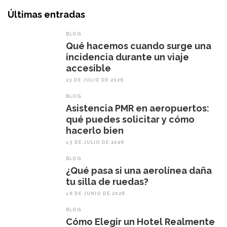
Últimas entradas
BLOG
Qué hacemos cuando surge una
incidencia durante un viaje
accesible
23 DE JULIO DE 2026
BLOG
Asistencia PMR en aeropuertos:
qué puedes solicitar y cómo
hacerlo bien
13 DE JULIO DE 2026
BLOG
¿Qué pasa si una aerolínea daña
tu silla de ruedas?
18 DE JUNIO DE 2026
BLOG
Cómo Elegir un Hotel Realmente