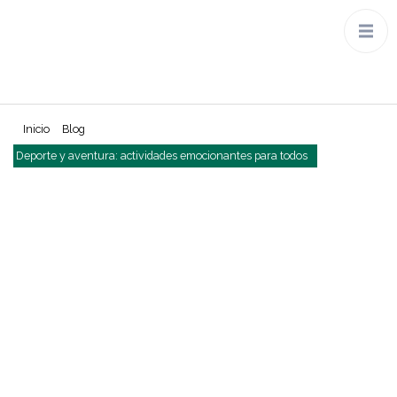
Inicio
Blog
Deporte y aventura: actividades emocionantes para todos