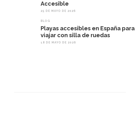
Accesible
25 DE MAYO DE 2026
BLOG
Playas accesibles en España para
viajar con silla de ruedas
18 DE MAYO DE 2026