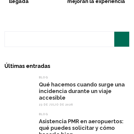
llegada
mejoran la experiencia
Search
for:
Últimas entradas
BLOG
Qué hacemos cuando surge una
incidencia durante un viaje
accesible
23 DE JULIO DE 2026
BLOG
Asistencia PMR en aeropuertos:
qué puedes solicitar y cómo