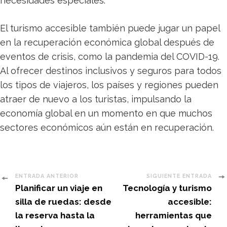
necesidades especiales.
El turismo accesible también puede jugar un papel
en la recuperación económica global después de
eventos de crisis, como la pandemia del COVID-19.
Al ofrecer destinos inclusivos y seguros para todos
los tipos de viajeros, los países y regiones pueden
atraer de nuevo a los turistas, impulsando la
economía global en un momento en que muchos
sectores económicos aún están en recuperación.
Post
ENTRADA ANTERIOR
SIGUIENTE ENTRADA
Planificar un viaje en
Tecnología y turismo
Navigation
silla de ruedas: desde
accesible:
la reserva hasta la
herramientas que