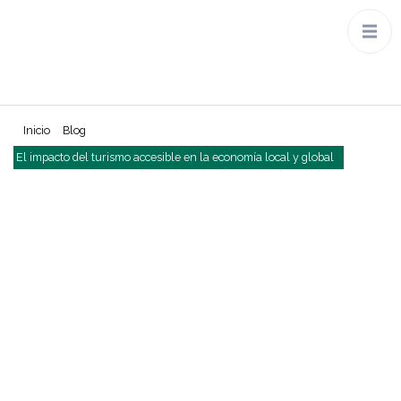
Inicio
Blog
El impacto del turismo accesible en la economía local y global