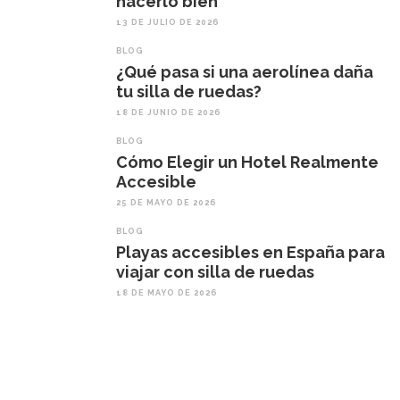
hacerlo bien
13 DE JULIO DE 2026
BLOG
¿Qué pasa si una aerolínea daña
tu silla de ruedas?
18 DE JUNIO DE 2026
BLOG
Cómo Elegir un Hotel Realmente
Accesible
25 DE MAYO DE 2026
BLOG
Playas accesibles en España para
viajar con silla de ruedas
18 DE MAYO DE 2026