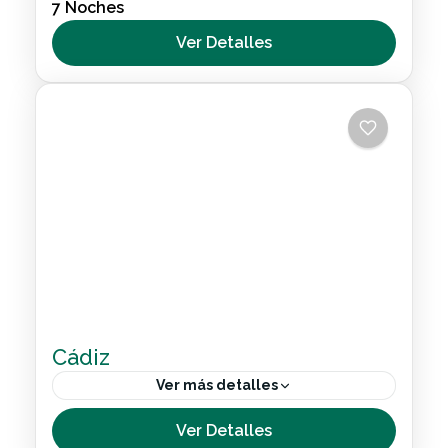
7 Noches
los viajeros nacionales e internacionales que
buscan una experiencia accesible e
Ver Detalles
inigualable. La isla destaca no solo por su...
Nacional
Cádiz
Ver más detalles
En este programa, que hemos diseñado
Ver Detalles