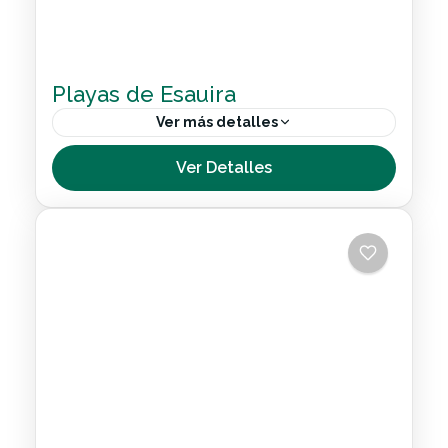
Playas de Esauira
Ver más detalles
Si estás deseando tomarte unos días de
Ver Detalles
vacaciones para disfrutar del mar y el sol en
playas increíbles, sin duda no puedes
perderte este viaje...
Internacional