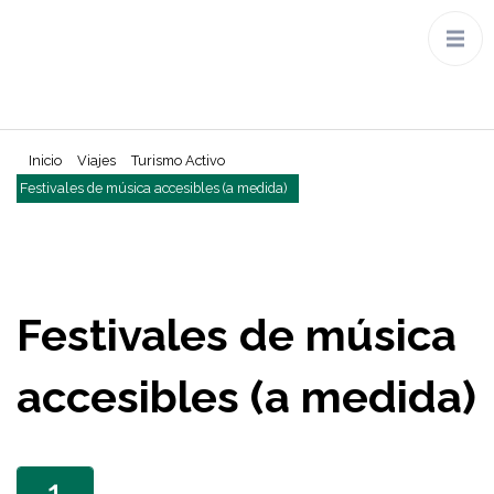
Inicio
Viajes
Turismo Activo
Festivales de música accesibles (a medida)
Festivales de música
accesibles (a medida)
1