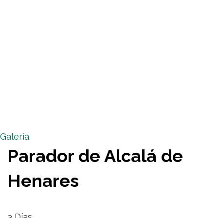
Galería
Parador de Alcalá de
Henares
3
Días