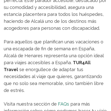
perfecta. Este parador accesible, destacado por
su comodidad y accesibilidad, asegura una
estancia placentera para todos los huéspedes,
haciendo de Alcalá uno de los destinos más
acogedores para personas con discapacidad.
Para aquellos que planifican unas vacaciones o
una escapada de fin de semana en España,
Alcalá de Henares representa una opción ideal
para viajes accesibles a España.
TUR4All
Travel
se enorgullece de adaptar tus
necesidades al viaje que quieres, garantizando
que no solo sea memorable, sino también libre
de estrés.
Visita nuestra sección de
FAQs
para más
información sobre cómo podemos hacer tu viaje