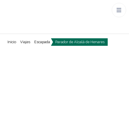
Inicio
Viajes
Escapada
Parador de Alcalá de Henares