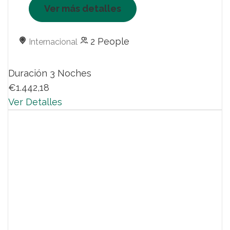
Ver más detalles
2 People
Internacional
Duración
3 Noches
€1.442,18
Ver Detalles