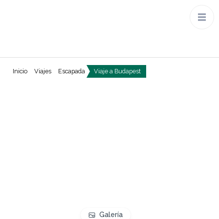
Inicio
Viajes
Escapada
Viaje a Budapest
Galería