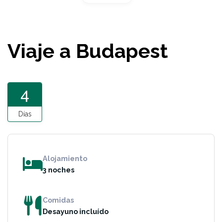
Viaje a Budapest
4
Días
Alojamiento
3 noches
Comidas
Desayuno incluído