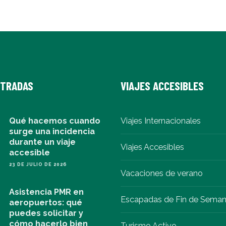
NTRADAS
VIAJES ACCESIBLES
Qué hacemos cuando
Viajes Internacionales
surge una incidencia
durante un viaje
Viajes Accesibles
accesible
23 DE JULIO DE 2026
Vacaciones de verano
Asistencia PMR en
Escapadas de Fin de Sema
aeropuertos: qué
puedes solicitar y
cómo hacerlo bien
Turismo Activo