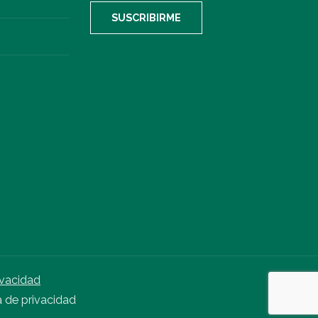
ivacidad
a de privacidad