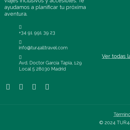
viajes inclusivos y accesibles. Te
ayudamos a planificar tu próxima
aventura.
+34 91 991 39 23
info@tur4alltravel.com
Ver todas l
Avd. Doctor García Tapia, 129
Local 5 28030 Madrid
Término
© 2024 TUR4al