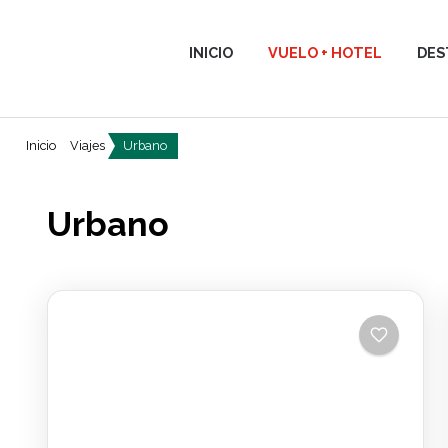
INICIO
VUELO + HOTEL
DES
Inicio
Viajes
Urbano
Urbano