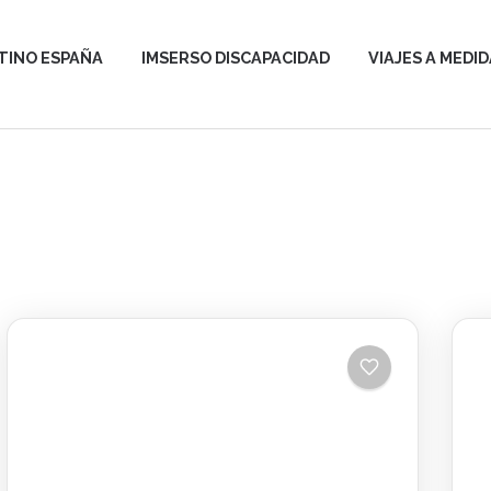
TINO ESPAÑA
IMSERSO DISCAPACIDAD
VIAJES A MEDID