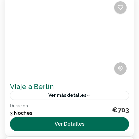
Viaje a Berlín
Ver más detalles
Duración
€703
Internacional
3 Noches
2 People
Ver Detalles