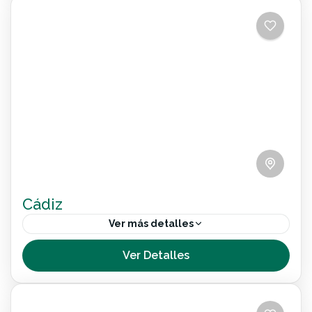
Cádiz
Ver más detalles
En este programa, que hemos diseñado para que
Ver Detalles
cumpla con todos los criterios de accesibilidad
para personas con discapacidad, visitaremos los
rincones más bonitos de...