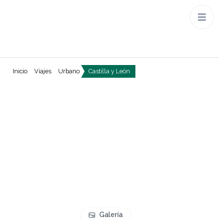
Inicio
Viajes
Urbano
Castilla y León
Galería