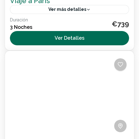
Viaje a París
Ver más detalles
Duración
€739
Internacional
3 Noches
2 People
Ver Detalles