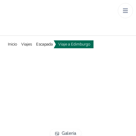
Inicio
Viajes
Escapada
Viaje a Edimburgo
Galería