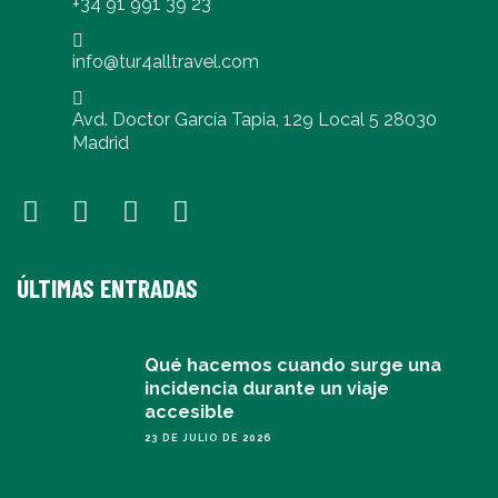
+34 91 991 39 23
info@tur4alltravel.com
Avd. Doctor García Tapia, 129 Local 5 28030
Madrid
ÚLTIMAS ENTRADAS
Qué hacemos cuando surge una
incidencia durante un viaje
accesible
23 DE JULIO DE 2026