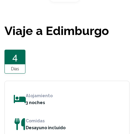
Viaje a Edimburgo
4
Días
Alojamiento
3 noches
Comidas
Desayuno incluído